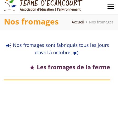
Ferme d'Ecancourt
Association d'éducation à l'environnement
Nos fromages
Accueil
>
Nos fromages
Nos fromages sont fabriqués tous les jours
campaign
d’avril à octobre.
campaign
Les fromages de la ferme
star_rate