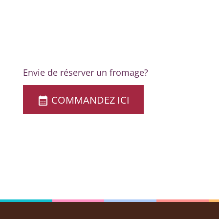
Envie de réserver un fromage?
COMMANDEZ ICI
calendar_month