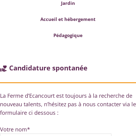
Jardin
Accueil et hébergement
Pédagogique
Candidature spontanée
volunteer_activism
La Ferme d’Ecancourt est toujours à la recherche de
nouveau talents, n’hésitez pas à nous contacter via le
formulaire ci dessous :
Votre nom*