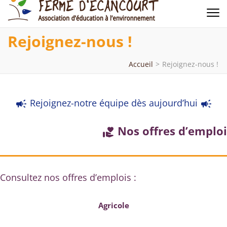
Ferme d'Ecancourt
Association d'éducation à l'environnement
Rejoignez-nous !
Accueil
>
Rejoignez-nous !
Rejoignez-notre équipe dès aujourd’hui
campaign
campaign
Nos offres d’emploi
volunteer_activism
Consultez nos offres d’emplois :
Agricole