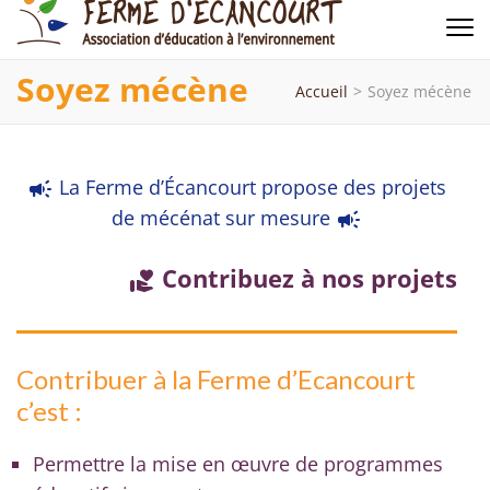
Ferme d'Ecancourt
Association d'éducation à l'environnement
Soyez mécène
Accueil
>
Soyez mécène
La Ferme d’Écancourt propose des projets
campaign
de mécénat sur mesure
campaign
Contribuez à nos projets
volunteer_activism
Contribuer à la Ferme d’Ecancourt
c’est :
Permettre la mise en œuvre de programmes