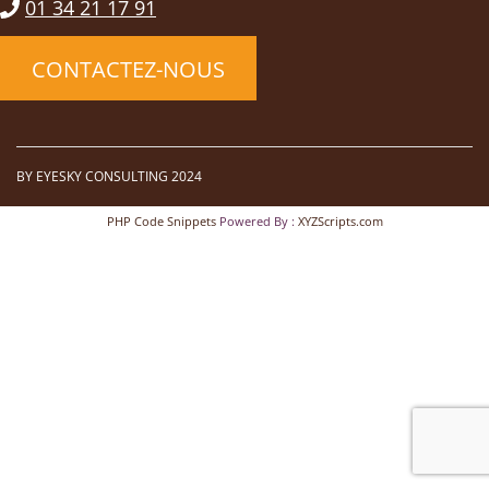
01 34 21 17 91
CONTACTEZ-NOUS
BY EYESKY CONSULTING 2024
PHP Code Snippets
Powered By :
XYZScripts.com