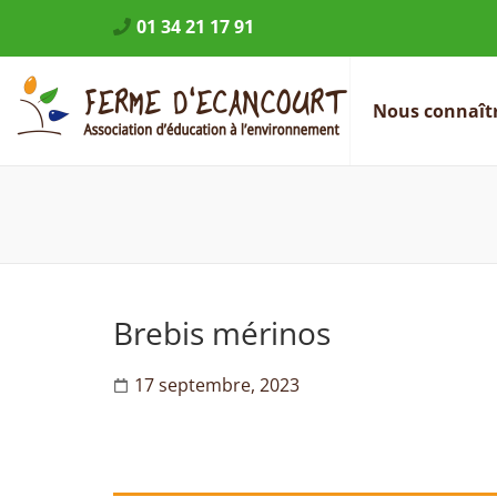
01 34 21 17 91
Nous connaît
Ferme d'
Association d'éduca
Brebis mérinos
17 septembre, 2023