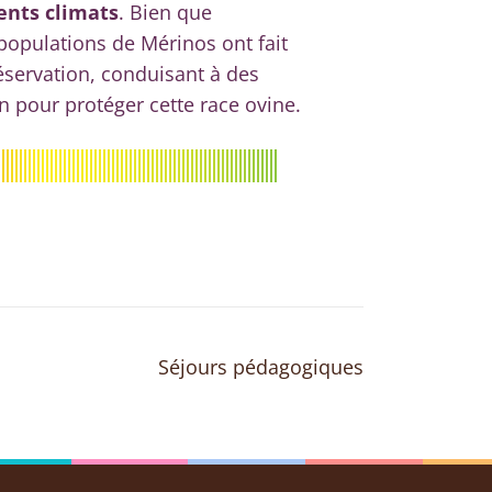
rents climats
. Bien que
populations de Mérinos ont fait
éservation, conduisant à des
n pour protéger cette race ovine.
Séjours pédagogiques