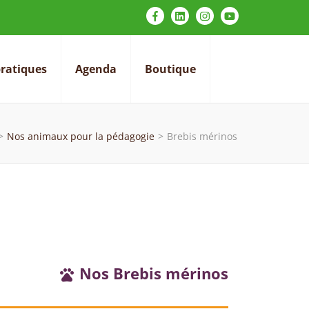
pratiques
Agenda
Boutique
>
Nos animaux pour la pédagogie
>
Brebis mérinos
Nos Brebis mérinos
pets