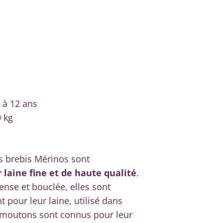
 à 12 ans
0 kg
s brebis Mérinos sont
r laine fine et de haute qualité
.
ense et bouclée, elles sont
 pour leur laine, utilisé dans
es moutons sont connus pour leur